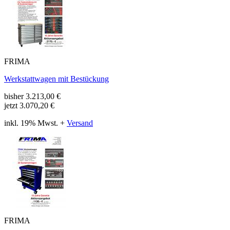
FRIMA
Werkstattwagen mit Bestückung
bisher
3.213,00
€
jetzt
3.070,20 €
inkl. 19% Mwst. +
Versand
FRIMA