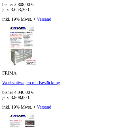
bisher
3.808,00
€
jetzt
3.653,30 €
inkl. 19% Mwst. +
Versand
FRIMA
Werkstattwagen mit Bestückung
bisher
4.046,00
€
jetzt
3.808,00 €
inkl. 19% Mwst. +
Versand