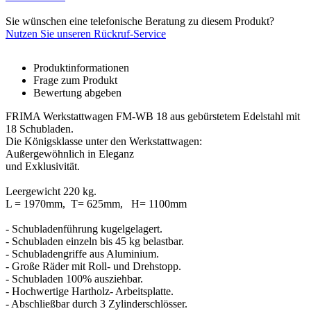
Sie wünschen eine telefonische Beratung zu diesem Produkt?
Nutzen Sie unseren Rückruf-Service
Produktinformationen
Frage zum Produkt
Bewertung abgeben
FRIMA Werkstattwagen FM-WB 18 aus gebürstetem Edelstahl mit
18 Schubladen.
Die Königsklasse unter den Werkstattwagen:
Außergewöhnlich in Eleganz
und Exklusivität.
Leergewicht 220 kg.
L = 1970mm, T= 625mm, H= 1100mm
- Schubladenführung kugelgelagert.
- Schubladen einzeln bis 45 kg belastbar.
- Schubladengriffe aus Aluminium.
- Große Räder mit Roll- und Drehstopp.
- Schubladen 100% ausziehbar.
- Hochwertige Hartholz- Arbeitsplatte.
- Abschließbar durch 3 Zylinderschlösser.