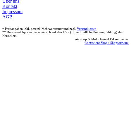
Über uns
Kontakt
Impressum
AGB
* Preisangaben inkl. gesetzl. Mehrwertsteuer und zzgl.
Versandkosten
.
** Durchstreichpreise beziehen sich auf den UVP (Unverbindliche Preisempfehlung) des
Herstellers.
Webshop & Multichannel E-Commerce:
©nexcelent.Shop+ Shopsoftware