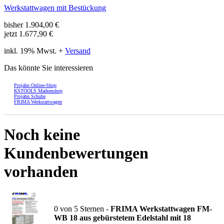
Werkstattwagen mit Bestückung
bisher
1.904,00
€
jetzt
1.677,90 €
inkl. 19% Mwst. +
Versand
Das könnte Sie interessieren
Projahn Online-Shop
KSTOOLS Markenshop
Projahn Schuhe
FRIMA Werkstattwagen
Noch keine
Kundenbewertungen
vorhanden
0
von
5
Sternen -
FRIMA Werkstattwagen FM-
WB 18 aus gebürstetem Edelstahl mit 18