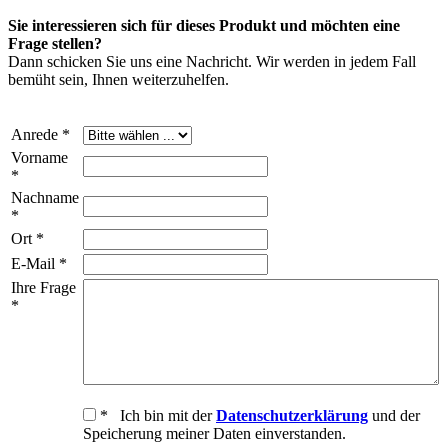
Sie interessieren sich für dieses Produkt und möchten eine
Frage stellen?
Dann schicken Sie uns eine Nachricht. Wir werden in jedem Fall
bemüht sein, Ihnen weiterzuhelfen.
Anrede *
Vorname
*
Nachname
*
Ort *
E-Mail *
Ihre Frage
*
* Ich bin mit der
Datenschutzerklärung
und der
Speicherung meiner Daten einverstanden.