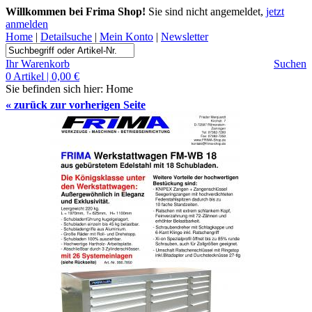
Willkommen bei Frima Shop!
Sie sind nicht angemeldet,
jetzt
anmelden
Home
|
Detailsuche
|
Mein Konto
|
Newsletter
Ihr Warenkorb
Suchen
0 Artikel | 0,00 €
Sie befinden sich hier:
Home
«
zurück zur vorherigen Seite