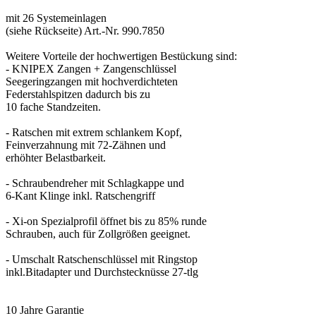
mit 26 Systemeinlagen
(siehe Rückseite) Art.-Nr. 990.7850
Weitere Vorteile der hochwertigen Bestückung sind:
- KNIPEX Zangen + Zangenschlüssel
Seegeringzangen mit hochverdichteten
Federstahlspitzen dadurch bis zu
10 fache Standzeiten.
- Ratschen mit extrem schlankem Kopf,
Feinverzahnung mit 72-Zähnen und
erhöhter Belastbarkeit.
- Schraubendreher mit Schlagkappe und
6-Kant Klinge inkl. Ratschengriff
- Xi-on Spezialprofil öffnet bis zu 85% runde
Schrauben, auch für Zollgrößen geeignet.
- Umschalt Ratschenschlüssel mit Ringstop
inkl.Bitadapter und Durchstecknüsse 27-tlg
10 Jahre Garantie