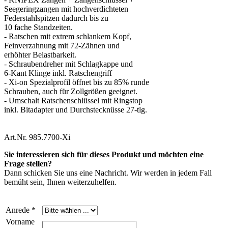
Seegeringzangen mit hochverdichteten
Federstahlspitzen dadurch bis zu
10 fache Standzeiten.
- Ratschen mit extrem schlankem Kopf,
Feinverzahnung mit 72-Zähnen und
erhöhter Belastbarkeit.
- Schraubendreher mit Schlagkappe und
6-Kant Klinge inkl. Ratschengriff
- Xi-on Spezialprofil öffnet bis zu 85% runde
Schrauben, auch für Zollgrößen geeignet.
- Umschalt Ratschenschlüssel mit Ringstop
inkl. Bitadapter und Durchstecknüsse 27-tlg.
Art.Nr. 985.7700-Xi
Sie interessieren sich für dieses Produkt und möchten eine
Frage stellen?
Dann schicken Sie uns eine Nachricht. Wir werden in jedem Fall
bemüht sein, Ihnen weiterzuhelfen.
Anrede *
Vorname