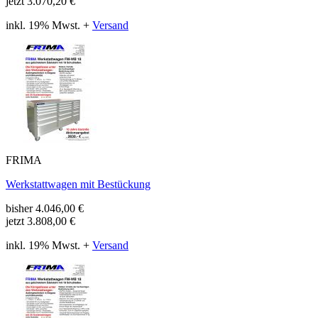
jetzt
3.070,20 €
inkl. 19% Mwst. +
Versand
FRIMA
Werkstattwagen mit Bestückung
bisher
4.046,00
€
jetzt
3.808,00 €
inkl. 19% Mwst. +
Versand