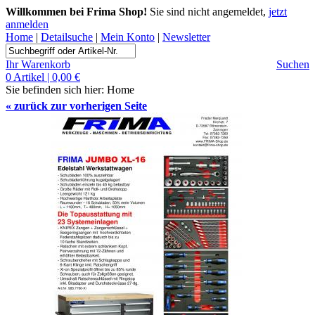
Willkommen bei Frima Shop!
Sie sind nicht angemeldet,
jetzt
anmelden
Home
|
Detailsuche
|
Mein Konto
|
Newsletter
Ihr Warenkorb
Suchen
0 Artikel | 0,00 €
Sie befinden sich hier:
Home
«
zurück zur vorherigen Seite