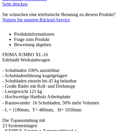
Seite drucken
Sie wünschen eine telefonische Beratung zu diesem Produkt?
Nutzen Sie unseren Rückruf-Service
Produktinformationen
Frage zum Produkt
Bewertung abgeben
FRIMA JUMBO XL-16
Edelstahl Werkstattwagen
- Schubladen 100% ausziehbar
- Schubladenführung kugelgelagert
- Schubladen einzeln bis 45 kg belastbar
- Große Räder mit Roll- und Drehstopp
- Leergewicht 121 kg
- Hochwertige Hartholz Arbeitsplatte
- Raumwunder  16 Schubladen, 50% mehr Volumen
- L = 1180mm, T= 480mm, H= 1050mm
Die Topausstattung mit
23 Systemeinlagen
- KNIPEX Zangen + Zangenschlüssel +