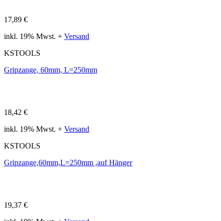
17,89 €
inkl. 19% Mwst. +
Versand
KSTOOLS
Gripzange, 60mm, L=250mm
18,42 €
inkl. 19% Mwst. +
Versand
KSTOOLS
Gripzange,60mm,L=250mm ,auf Hänger
19,37 €