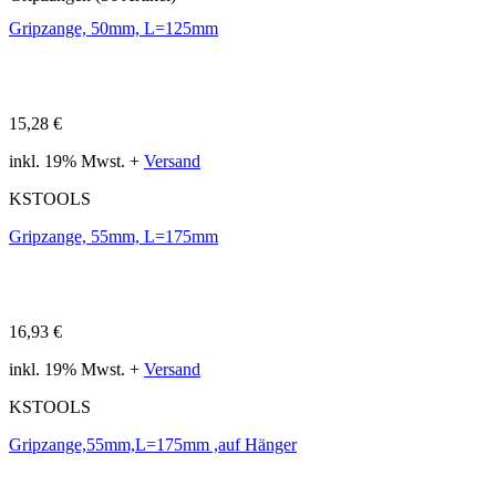
Gripzange, 50mm, L=125mm
15,28 €
inkl. 19% Mwst. +
Versand
KSTOOLS
Gripzange, 55mm, L=175mm
16,93 €
inkl. 19% Mwst. +
Versand
KSTOOLS
Gripzange,55mm,L=175mm ,auf Hänger