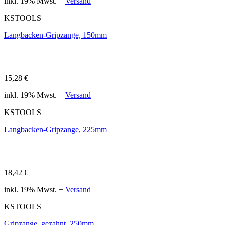
inkl. 19% Mwst. +
Versand
KSTOOLS
Langbacken-Gripzange, 150mm
15,28 €
inkl. 19% Mwst. +
Versand
KSTOOLS
Langbacken-Gripzange, 225mm
18,42 €
inkl. 19% Mwst. +
Versand
KSTOOLS
Gripzange, gezahnt, 250mm