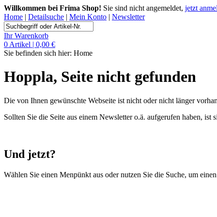
Willkommen bei Frima Shop!
Sie sind nicht angemeldet,
jetzt anme
Home
|
Detailsuche
|
Mein Konto
|
Newsletter
Ihr Warenkorb
0 Artikel | 0,00 €
Sie befinden sich hier:
Home
Hoppla, Seite nicht gefunden
Die von Ihnen gewünschte Webseite ist nicht oder nicht länger vorhand
Sollten Sie die Seite aus einem Newsletter o.ä. aufgerufen haben, ist 
Und jetzt?
Wählen Sie einen Menpünkt aus oder nutzen Sie die Suche, um einen 