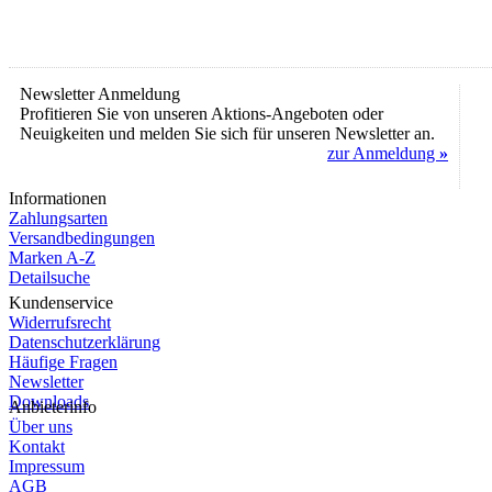
Newsletter Anmeldung
Profitieren Sie von unseren Aktions-Angeboten oder
Neuigkeiten und melden Sie sich für unseren Newsletter an.
zur Anmeldung
»
Informationen
Zahlungsarten
Versandbedingungen
Marken A-Z
Detailsuche
Kundenservice
Widerrufsrecht
Datenschutzerklärung
Häufige Fragen
Newsletter
Downloads
Anbieterinfo
Über uns
Kontakt
Impressum
AGB