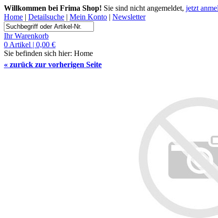
Willkommen bei Frima Shop!
Sie sind nicht angemeldet,
jetzt anme
Home
|
Detailsuche
|
Mein Konto
|
Newsletter
Ihr Warenkorb
0 Artikel | 0,00 €
Sie befinden sich hier:
Home
«
zurück zur vorherigen Seite