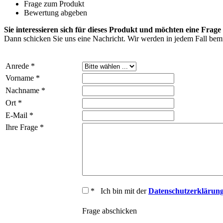
Frage zum Produkt
Bewertung abgeben
Sie interessieren sich für dieses Produkt und möchten eine Frage 
Dann schicken Sie uns eine Nachricht. Wir werden in jedem Fall bemü
Anrede *
Vorname *
Nachname *
Ort *
E-Mail *
Ihre Frage *
* Ich bin mit der
Datenschutzerklärun
Frage abschicken