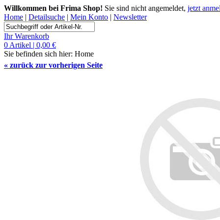
Willkommen bei Frima Shop!
Sie sind nicht angemeldet,
jetzt anme
Home
|
Detailsuche
|
Mein Konto
|
Newsletter
Ihr Warenkorb
0 Artikel | 0,00 €
Sie befinden sich hier:
Home
«
zurück zur vorherigen Seite