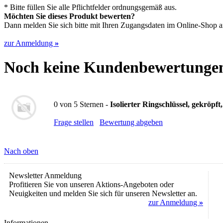
* Bitte füllen Sie alle Pflichtfelder ordnungsgemäß aus.
Möchten Sie dieses Produkt bewerten?
Dann melden Sie sich bitte mit Ihren Zugangsdaten im Online-Shop an,
zur Anmeldung
»
Noch keine Kundenbewertunge
0
von
5
Sternen -
Isolierter Ringschlüssel, gekröpf
Frage stellen
Bewertung abgeben
Nach oben
Newsletter Anmeldung
Profitieren Sie von unseren Aktions-Angeboten oder
Neuigkeiten und melden Sie sich für unseren Newsletter an.
zur Anmeldung
»
Informationen