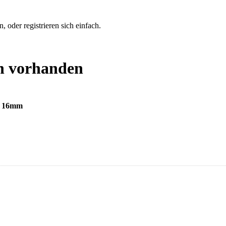
 oder registrieren sich einfach.
n vorhanden
t, 16mm