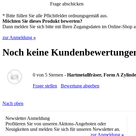
Frage abschicken
* Bitte füllen Sie alle Pflichtfelder ordnungsgemäß aus.
Möchten Sie dieses Produkt bewerten?
Dann melden Sie sich bitte mit Ihren Zugangsdaten im Online-Shop an,
zur Anmeldung
»
Noch keine Kundenbewertunge
0
von
5
Sternen -
Hartmetallfräser, Form A Zylind
Frage stellen
Bewertung abgeben
Nach oben
Newsletter Anmeldung
Profitieren Sie von unseren Aktions-Angeboten oder
Neuigkeiten und melden Sie sich für unseren Newsletter an.
zur Anmeldung
»