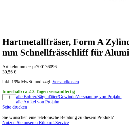
Hartmetallfräser, Form A Zylin
mm Schnellfrässchliff für Alum
Artikelnummer: pr700136096
30,56 €
inkl. 19% MwSt. und zzgl.
Versandkosten
Innerhalb ca 2-3 Tagen versandfertig
alle Bohrer/Sägeblätter/Gewinde/Zerspanung von Projahn
alle Artikel von Projahn
Seite drucken
Sie wünschen eine telefonische Beratung zu diesem Produkt?
Nutzen Sie unseren Rückruf-Service