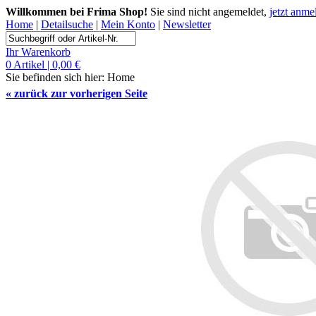
Willkommen bei Frima Shop!
Sie sind nicht angemeldet,
jetzt anme
Home
|
Detailsuche
|
Mein Konto
|
Newsletter
Ihr Warenkorb
0 Artikel | 0,00 €
Sie befinden sich hier:
Home
«
zurück zur vorherigen Seite