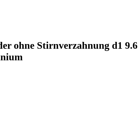
der ohne Stirnverzahnung d1 9.
inium