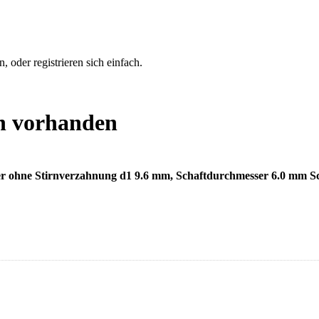
 oder registrieren sich einfach.
n vorhanden
er ohne Stirnverzahnung d1 9.6 mm, Schaftdurchmesser 6.0 mm Sch