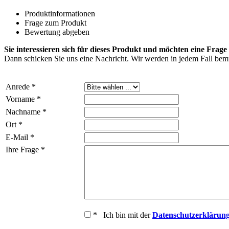
Produktinformationen
Frage zum Produkt
Bewertung abgeben
Sie interessieren sich für dieses Produkt und möchten eine Frage 
Dann schicken Sie uns eine Nachricht. Wir werden in jedem Fall bemü
Anrede *
Vorname *
Nachname *
Ort *
E-Mail *
Ihre Frage *
* Ich bin mit der
Datenschutzerklärun