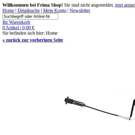
Willkommen bei Frima Shop!
Sie sind nicht angemeldet,
jetzt anme
Home
|
Detailsuche
|
Mein Konto
|
Newsletter
Ihr Warenkorb
0 Artikel | 0,00 €
Sie befinden sich hier:
Home
«
zurück zur vorherigen Seite