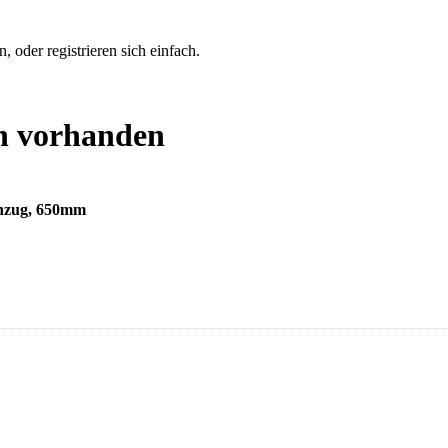
 oder registrieren sich einfach.
n vorhanden
nzug, 650mm