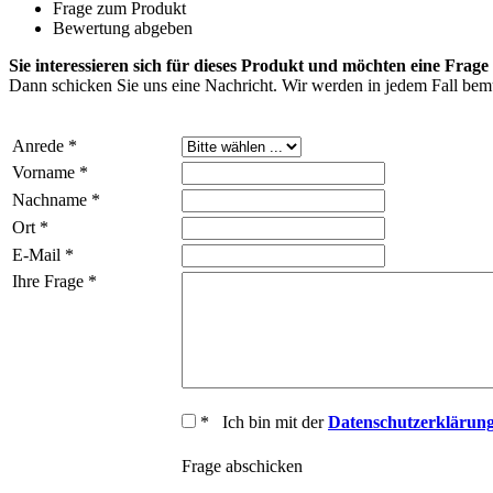
Frage zum Produkt
Bewertung abgeben
Sie interessieren sich für dieses Produkt und möchten eine Frage 
Dann schicken Sie uns eine Nachricht. Wir werden in jedem Fall bemü
Anrede *
Vorname *
Nachname *
Ort *
E-Mail *
Ihre Frage *
* Ich bin mit der
Datenschutzerklärun
Frage abschicken