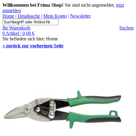
Willkommen bei Frima Shop!
Sie sind nicht angemeldet,
jetzt
anmelden
Home
|
Detailsuche
|
Mein Konto
|
Newsletter
Ihr Warenkorb
Suchen
0 Artikel | 0,00 €
Sie befinden sich hier:
Home
«
zurück zur vorherigen Seite