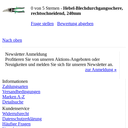
0
von
5
Sternen -
Hebel-Blechdurchgangsschere,
rechtsschneidend, 240mm
Frage stellen
Bewertung abgeben
Nach oben
Newsletter Anmeldung
Profitieren Sie von unseren Aktions-Angeboten oder
Neuigkeiten und melden Sie sich für unseren Newsletter an.
zur Anmeldung
»
Informationen
Zahlungsarten
Versandbedingungen
Marken A-Z
Detailsuche
Kundenservice
Widerrufsrecht
Datenschutzerklärung
Häufige Fragen